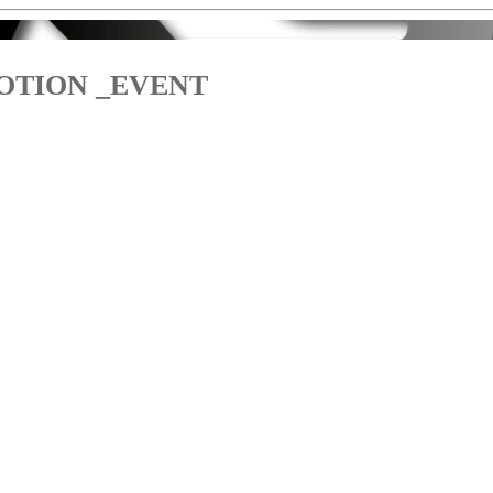
OTION _EVENT