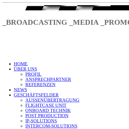
_BROADCASTING _MEDIA _PROM
HOME
ÜBER UNS
PROFIL
ANSPRECHPARTNER
REFERENZEN
NEWS
GESCHÄFTSFELDER
AUSSENÜBERTRAGUNG
FLIGHTCASE UNIT
ONBOARD TECHNIK
POST PRODUCTION
IP-SOLUTIONS
INTERCOM-SOLUTIONS