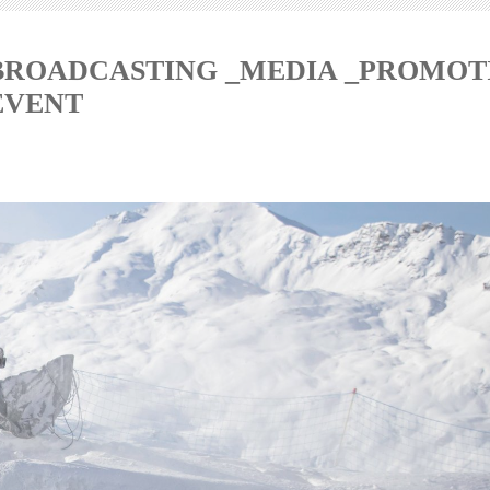
BROADCASTING _MEDIA _PROMOT
EVENT