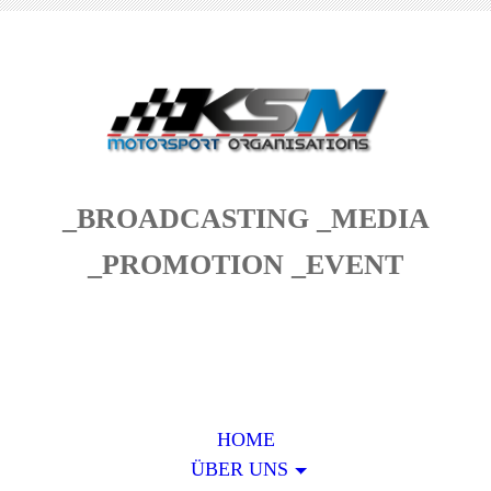
_BROADCASTING _MEDIA
_PROMOTION _EVENT
HOME
ÜBER UNS