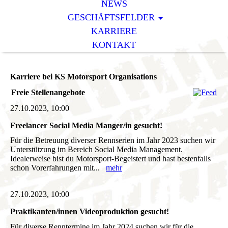
NEWS
GESCHÄFTSFELDER
KARRIERE
KONTAKT
Karriere bei KS Motorsport Organisations
Freie Stellenangebote
27.10.2023, 10:00
Freelancer Social Media Manger/in gesucht!
Für die Betreuung diverser Rennserien im Jahr 2023 suchen wir
Unterstützung im Bereich Social Media Management.
Idealerweise bist du Motorsport-Begeistert und hast bestenfalls
schon Vorerfahrungen mit...
mehr
27.10.2023, 10:00
Praktikanten/innen Videoproduktion gesucht!
Für diverse Renntermine im Jahr 2024 suchen wir für die