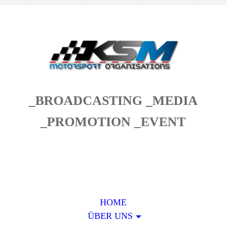
_BROADCASTING _MEDIA
_PROMOTION _EVENT
HOME
ÜBER UNS